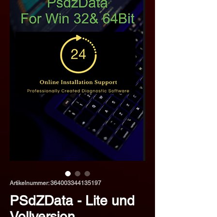
Artikelnummer: 364003344135197
PSdZData - Lite und
Vollversion