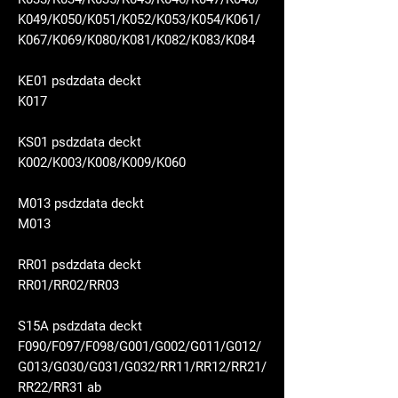
K049/K050/K051/K052/K053/K054/K061/
K067/K069/K080/K081/K082/K083/K084
KE01 psdzdata deckt
K017
KS01 psdzdata deckt
K002/K003/K008/K009/K060
M013 psdzdata deckt
M013
RR01 psdzdata deckt
RR01/RR02/RR03
S15A psdzdata deckt
F090/F097/F098/G001/G002/G011/G012/
G013/G030/G031/G032/RR11/RR12/RR21/
RR22/RR31 ab