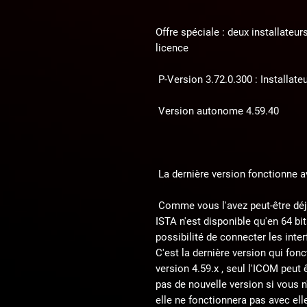
Offre spéciale : deux installat
licence
P-Version 3.72.0.300 : Installate
Version autonome 4.59.40
La dernière version fonctionne av
Comme vous l'avez peut-être déjà 
ISTA n'est disponible qu'en 64 bits
possibilité de connecter les inte
C'est la dernière version qui fonc
version
4.59.x
, seul l'ICOM peut 
pas de nouvelle version si vous n
elle ne fonctionnera pas avec ell