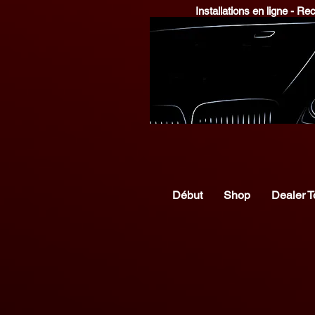
Installations en ligne - R
Début
Shop
Dealer T