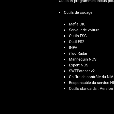
Outils et programmes inclus pou
Outils de codage :
Mafia CIC
Serveur de voiture
Outils FSC
Outil FS2
INPA
iToolRadar
Mannequin NCS
Expert NCS
SWTPatcher v2
Chiffre de contrôle du NIV
Responsable du service H
Outils standards :
Version 