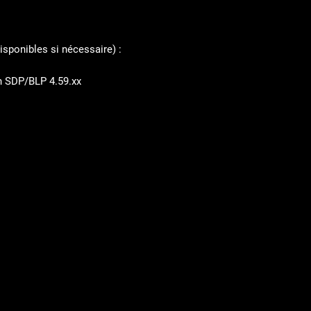
isponibles si nécessaire) :
n SDP/BLP 4.59.xx