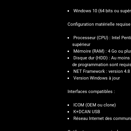
Windows 10
(64 bits ou supér
Configuration matérielle requise 
Processeur (CPU) :
Intel Pent
supérieur
Mémoire (RAM) :
4 Go ou plu
Disque dur (HDD) :
Au moins 5
de programmation sont requis
NET Framework :
version 4.8
Version Windows à jour
Interfaces compatibles :
ICOM (OEM ou clone)
K+DCAN USB
Réseau Internet des communi