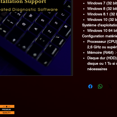
Windows 7 (32 bit
Windows 8 (32 bit
Windows 8.1 (32 b
Windows 10 (32 bi
Système d'exploitat
Windows 10 64 bit
Configuration matérie
Processeur (CPU) 
2,6 GHz ou supér
Mémoire (RAM) : 
Disque dur (HDD) 
disque ou 1 To si
nécessaires