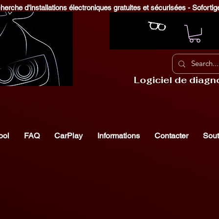
echerche d'installations électroniques gratuites et sécurisées - Sofor
Logiciel de diagn
ool
FAQ
CarPlay
Informations
Contacter
Sout