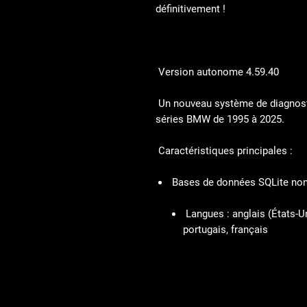
définitivement !
Version autonome 4.59.40
Un nouveau système de diagnost
séries BMW de 1995 à 2025.
Caractéristiques principales :
Bases de données SQLite non
Langues : anglais (États-Un
portugais, français