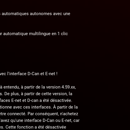
eurs automatiques autonomes avec une
ur automatique multilingue en 1 clic
ec l'interface D-Can et E-net !
entendu, à partir de la version 4.59.xx,
. De plus, à partir de cette version, la
rfaces E-net et D-can a été désactivée.
tionne avec ces interfaces. À partir de la
être connecté. Par conséquent, n'achetez
'avez qu'une interface D-Can ou E-net, car
es. Cette fonction a été désactivée