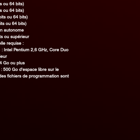
s ou 64 bits)
s ou 64 bits)
its ou 64 bits)
ts ou 64 bits)
ion autonome
s ou supérieur
lle requise :
: Intel Pentium 2,6 GHz, Core Duo
ieur
4 Go ou plus
: 500 Go d'espace libre sur le
 des fichiers de programmation sont