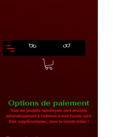
Options de paiement
Tous les produits numériques sont envoyés
automatiquement à l'adresse e-mail fournie sans
frais supplémentaires, dans le monde entier !