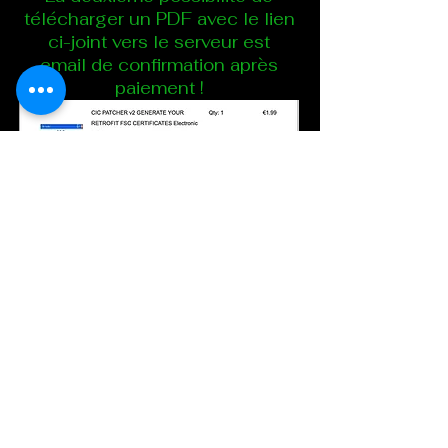
télécharger un PDF avec le lien
ci-joint vers le serveur est
email de confirmation après
paiement !