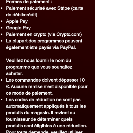
Formes de paiement :
Paiement sécurisé avec Stripe (carte
de débit/crédit)
Apple Pay
Google Pay
Paiement en crypto (via Crypto.com)
La plupart des programmes peuvent
également être payés via PayPal.
Veuillez nous fournir le nom du
programme que vous souhaitez
acheter.
Les commandes doivent dépasser 10
€. Aucune remise n'est disponible pour
ce mode de paiement.
Les codes de réduction ne sont pas
automatiquement appliqués à tous les
produits du magasin. Il revient au
fournisseur de déterminer quels
produits sont éligibles à une réduction.
Pour toute demande, veuillez utiliser