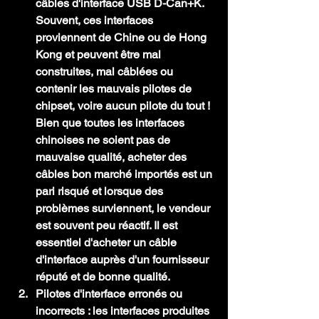
câbles d'interface USB D-Can+K. 
Souvent, ces interfaces 
proviennent de Chine ou de Hong 
Kong et peuvent être mal 
construites, mal câblées ou 
contenir les mauvais pilotes de 
chipset, voire aucun pilote du tout ! 
Bien que toutes les interfaces 
chinoises ne soient pas de 
mauvaise qualité, acheter des 
câbles bon marché importés est un 
pari risqué et lorsque des 
problèmes surviennent, le vendeur 
est souvent peu réactif. Il est 
essentiel d'acheter un câble 
d'interface auprès d'un fournisseur 
réputé et de bonne qualité.
Pilotes d'interface erronés ou 
incorrects :
 les interfaces produites 