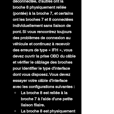
déconnectée, d'autres ont la 
broche 8 physiquement reliée 
(pontée) à la broche 7, et certains 
ont les broches 7 et 8 connectées 
individuellement sans liaison de 
pont. Si vous rencontrez toujours 
des problèmes de connexion au 
véhicule et continuez à recevoir 
des erreurs de type « IFH », vous 
devez ouvrir la prise OBD du câble 
et vérifier le câblage des broches 
pour identifier le type d'interface 
dont vous disposez. Vous devez 
essayer votre câble d'interface 
avec les configurations suivantes :
La broche 8 est reliée à la 
broche 7 à l'aide d'une petite 
liaison filaire.
La broche 8 est physiquement 